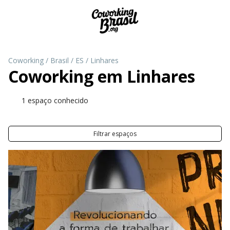
Coworking
/
Brasil
/
ES
/
Linhares
Coworking em
Linhares
1 espaço conhecido
Filtrar espaços