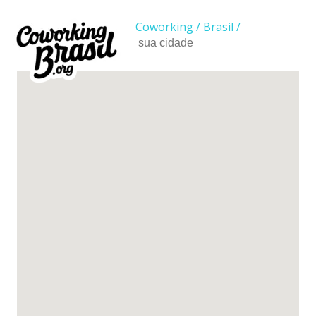
Coworking
/
Brasil
/