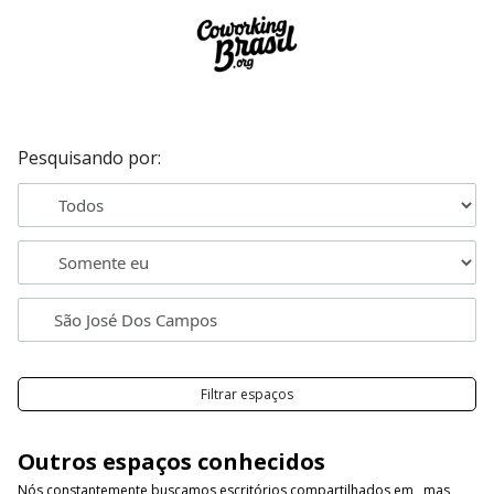
Pesquisando por:
Filtrar espaços
Outros espaços conhecidos
Nós constantemente buscamos escritórios compartilhados em , mas