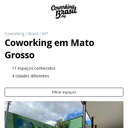
Coworking
/
Brasil
/
MT
Coworking em
Mato
Grosso
11 espaços conhecidos
4 cidades diferentes
Filtrar espaços