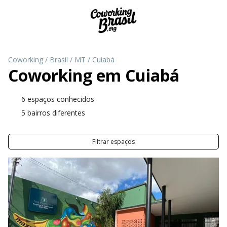
Coworking
/
Brasil
/
MT
/
Cuiabá
Coworking em
Cuiabá
6 espaços conhecidos
5 bairros diferentes
Filtrar espaços