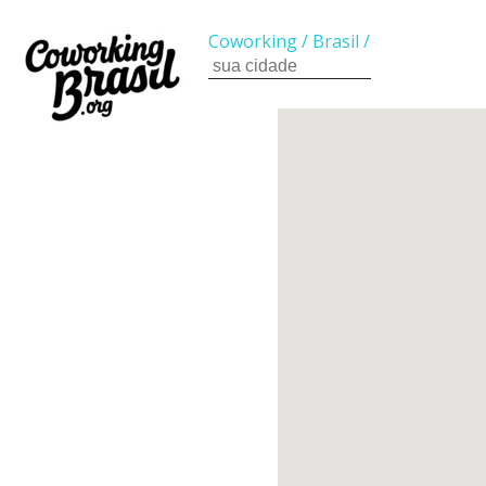
Coworking
/
Brasil
/