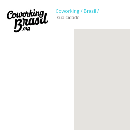
Coworking
/
Brasil
/