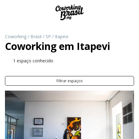
Coworking
/
Brasil
/
SP
/
Itapevi
Coworking em
Itapevi
1 espaço conhecido
Filtrar espaços