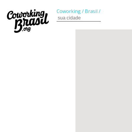
Coworking
/
Brasil
/