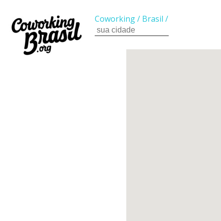
Coworking
/
Brasil
/