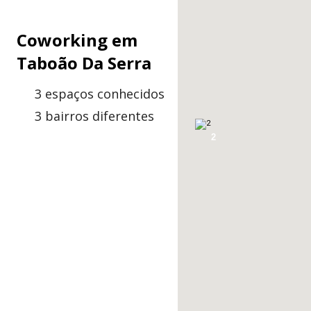
Coworking em
Taboão Da Serra
3 espaços conhecidos
3 bairros diferentes
2