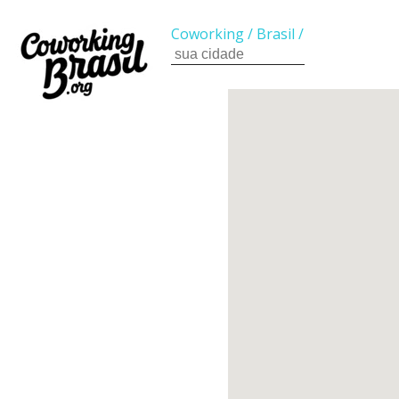
Coworking
/
Brasil
/