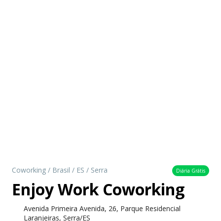
Coworking
/
Brasil
/
ES
/
Serra
Diária Grátis
Enjoy Work Coworking
Avenida Primeira Avenida, 26, Parque Residencial
Laranjeiras, Serra/ES