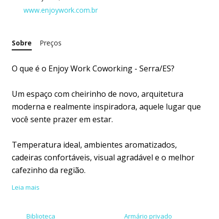
www.enjoywork.com.br
Sobre
Preços
O que é o Enjoy Work Coworking - Serra/ES?
Um espaço com cheirinho de novo, arquitetura
moderna e realmente inspiradora, aquele lugar que
você sente prazer em estar.
Temperatura ideal, ambientes aromatizados,
cadeiras confortáveis, visual agradável e o melhor
cafezinho da região.
Leia mais
Versátil e completo, possuímos 14 salas, 23 posições
de espaço compartilhado, 2 salas de reunião super
Biblioteca
Armário privado