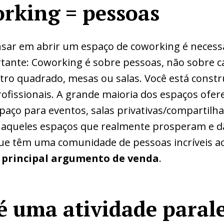
orking = pessoas
nsar em abrir um espaço de coworking é necess
tante: Coworking é sobre pessoas, não sobre ca
tro quadrado, mesas ou salas. Você está const
fissionais. A grande maioria dos espaços ofere
paço para eventos, salas privativas/compartilh
s aqueles espaços que realmente prosperam e d
ue têm uma comunidade de pessoas incríveis a
 principal argumento de venda
.
é uma atividade paral