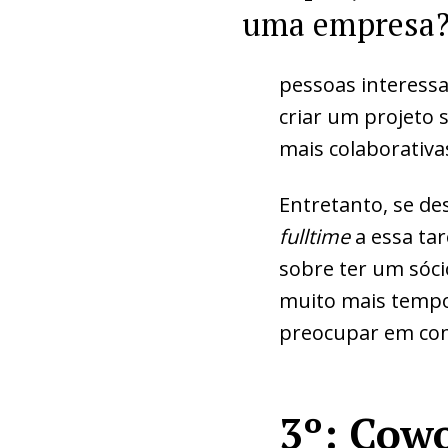
uma empresa
pessoas interessa
criar um projeto 
mais colaborativa
Entretanto, se des
fulltime
a essa tar
sobre ter um sóci
muito mais tempo 
preocupar em com
3º: Cow