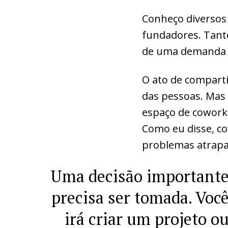
Conheço diversos
fundadores. Tant
de uma demanda p
O ato de comparti
das pessoas. Mas
espaço de coworki
Como eu disse, co
problemas atrapa
Uma decisão important
precisa ser tomada. Voc
irá criar um projeto o