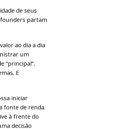
idade de seus
s founders partam
alor ao dia a dia
nistrar um
 “principal”.
emas. E
ssa iniciar
 fonte de renda
ive à frente do
uma decisão