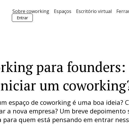
Sobre coworking
Espaços
Escritório virtual
Ferr
Entrar
rking para founders:
iniciar um coworking
 um espaço de coworking é uma boa ideia? C
ar a nova empresa? Um breve depoimento 
a para quem está pensando em entrar nes