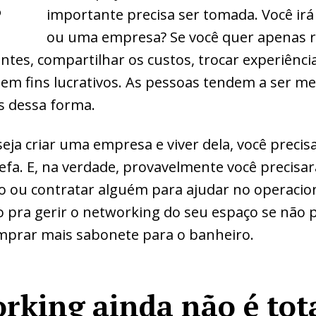
?
importante precisa ser tomada. Você irá
ou uma empresa? Se você quer apenas 
ntes, compartilhar os custos, trocar experiênci
sem fins lucrativos. As pessoas tendem a ser m
s dessa forma.
eja criar uma empresa e viver dela, você precis
efa. E, na verdade, provavelmente você precisar
o ou contratar alguém para ajudar no operacion
pra gerir o networking do seu espaço se não p
prar mais sabonete para o banheiro.
orking ainda não é to