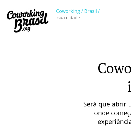
Coworking
/
Brasil
/
Cowo
Será que abrir
onde começ
experiênci