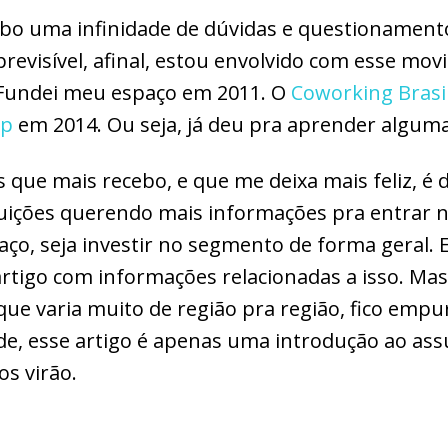
bo uma infinidade de dúvidas e questionament
 previsível, afinal, estou envolvido com esse mov
Fundei meu espaço em 2011. O
Coworking Brasi
ap
em 2014. Ou seja, já deu pra aprender alguma
que mais recebo, e que me deixa mais feliz, é 
tuições querendo mais informações pra entrar
paço, seja investir no segmento de forma geral.
artigo com informações relacionadas a isso. M
que varia muito de região pra região, fico emp
ade, esse artigo é apenas uma introdução ao as
s virão.