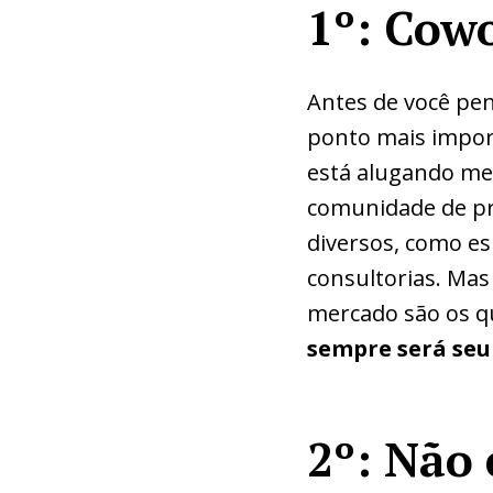
1º: Cow
Antes de você pe
ponto mais impor
está alugando me
comunidade de pro
diversos, como es
consultorias. Ma
mercado são os q
sempre será seu
2º: Não 