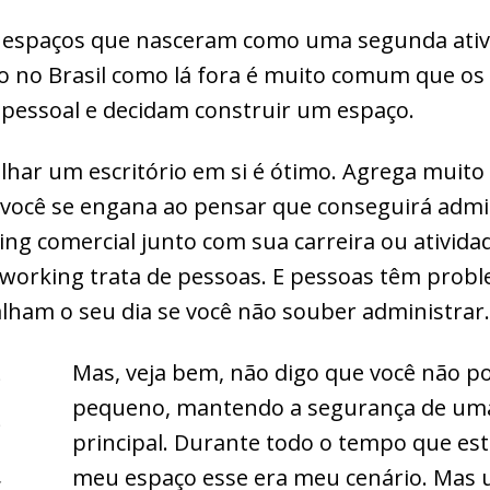
 espaços que nasceram como uma segunda ativ
o no Brasil como lá fora é muito comum que o
essoal e decidam construir um espaço.
lhar um escritório em si é ótimo. Agrega muito v
 você se engana ao pensar que conseguirá admi
ng comercial junto com sua carreira ou atividade
working trata de pessoas. E pessoas têm probl
lham o seu dia se você não souber administrar.
e
Mas, veja bem, não digo que você não po
pequeno, mantendo a segurança de uma
ê
principal. Durante todo o tempo que est
u
meu espaço esse era meu cenário. Mas 