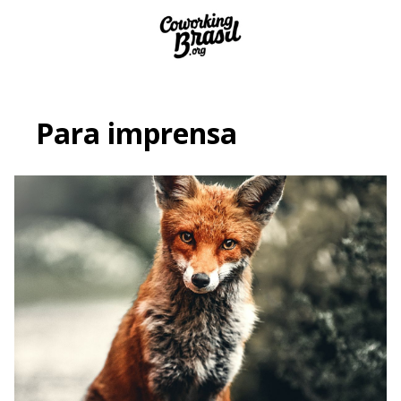
Para imprensa