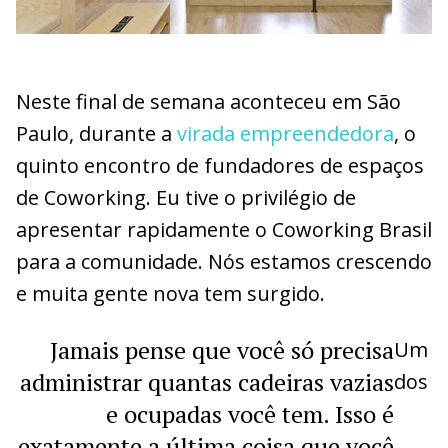
Neste final de semana aconteceu em São
Paulo, durante a
virada empreendedora
, o
quinto encontro de fundadores de espaços
de Coworking. Eu tive o privilégio de
apresentar rapidamente o Coworking Brasil
para a comunidade. Nós estamos crescendo
e muita gente nova tem surgido.
Jamais pense que você só precisa
Um
administrar quantas cadeiras vazias
dos
e ocupadas você tem. Isso é
exatamente a última coisa que você