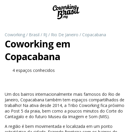
Coworking
/
Brasil
/
RJ
/
Rio De Janeiro
/
Copacabana
Coworking em
Copacabana
4 espaços conhecidos
Um dos bairros internacionalmente mais famosos do Rio de
Janeiro, Copacabana também tem espaços compartilhados de
trabalho! Na ativa desde 2014, a Tribo Coworking fica próximo
ao Post 5 da praia, bem como a poucos minutos do Corte do
Cantagalo e do futuro Museu da Imagem e Som (MIS).
A região é bem movimentada e localizada em um ponto
estratégico da cidade, fazendo fronteira com os bairros de