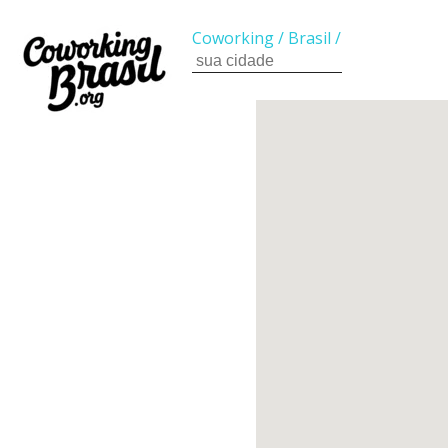
Coworking
/
Brasil
/