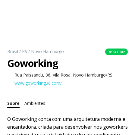
Brasil
/
RS
/
Novo Hamburgo
Diária Grátis
Goworking
Rua Paissandu, 36, Vila Rosa, Novo Hamburgo/RS
www.goworking36.com/
Sobre
Ambientes
O Goworking conta com uma arquitetura moderna e
encantadora, criada para desenvolver nos goworkers
o máximo da sua criatividade e do seu rendimento.