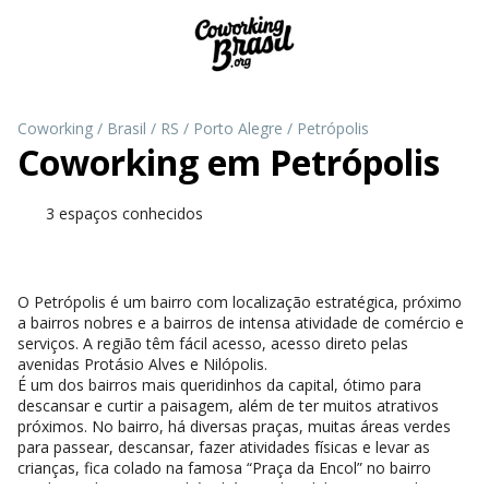
Coworking
/
Brasil
/
RS
/
Porto Alegre
/
Petrópolis
Coworking em
Petrópolis
3 espaços conhecidos
O Petrópolis é um bairro com localização estratégica, próximo
a bairros nobres e a bairros de intensa atividade de comércio e
serviços. A região têm fácil acesso, acesso direto pelas
avenidas Protásio Alves e Nilópolis.
É um dos bairros mais queridinhos da capital, ótimo para
descansar e curtir a paisagem, além de ter muitos atrativos
próximos. No bairro, há diversas praças, muitas áreas verdes
para passear, descansar, fazer atividades físicas e levar as
crianças, fica colado na famosa “Praça da Encol” no bairro
vizinho, Bela Vista. Também há grandes clubes, com toda a