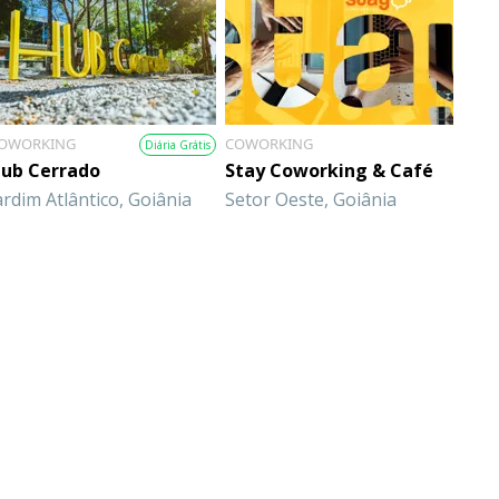
OWORKING
COWORKING
Diária Grátis
ub Cerrado
Stay Coworking & Café
ardim Atlântico, Goiânia
Setor Oeste, Goiânia