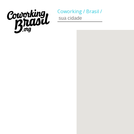
Coworking
/
Brasil
/