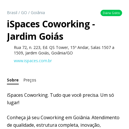
Brasil
/
GO
/
Goiânia
Diária Grátis
iSpaces Coworking -
Jardim Goiás
Rua 72, n. 223, Ed. QS Tower, 15º Andar, Salas 1507 a
1509, Jardim Goiás, Goiânia/GO
www.ispaces.com.br
Sobre
Preços
iSpaces Coworking. Tudo que você precisa. Um só
lugar!
Conheça já seu Coworking em Goiânia. Atendimento
de qualidade, estrutura completa, inovação,