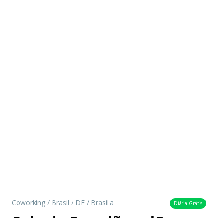
Coworking
/
Brasil
/
DF
/
Brasília
Diária Grátis