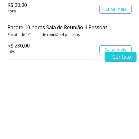
R$ 90,00
Saiba mais
hora
Pacote 10 horas Sala de Reunião 4 Pessoas
Pacote de 10h sala de reunião 4 pessoas.
R$ 280,00
Saiba mais
mês
Contato
Pacote 20 horas Sala de Reunião 4 Pessoas
Pacote 20 horas Sala de Reunião 4 Pessoas
R$ 500,00
Saiba mais
mês
Endereço Stay Coworking & Café