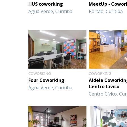
HUS coworking
MeetUp - Cowor
Água Verde, Curitiba
Portão, Curitiba
COWORKING
COWORKING
Four Coworking
Aldeia Coworkin
Centro Cívico
Água Verde, Curitiba
Centro Cívico, Cur