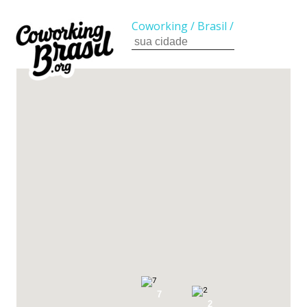
Coworking
/
Brasil
/
7
2