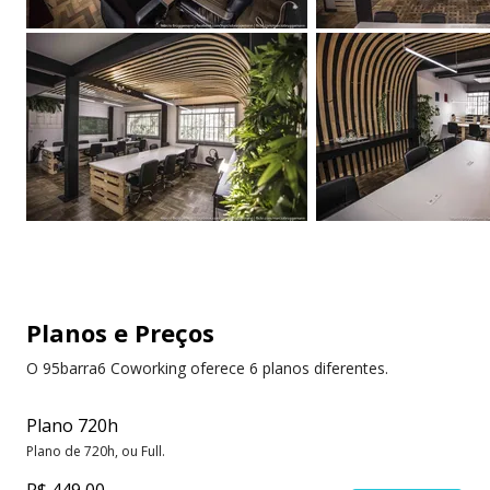
Planos e Preços
O 95barra6 Coworking oferece 6 planos diferentes.
Plano 720h
Plano de 720h, ou Full.
R$ 449,00