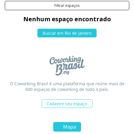
água de coco ou comer um açaí no fim da tarde. Não faltam
Filtrar espaços
opções de lazer pela região!
Nenhum espaço encontrado
Buscar em Rio de janeiro
O Coworking Brasil é uma plataforma que reúne mais de
600 espaços de coworking de todo o país.
Cadastre seu espaço
Mapa