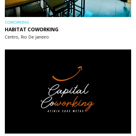
COWORKING
HABITAT COWORKING
Centro, Rio De Janeiro