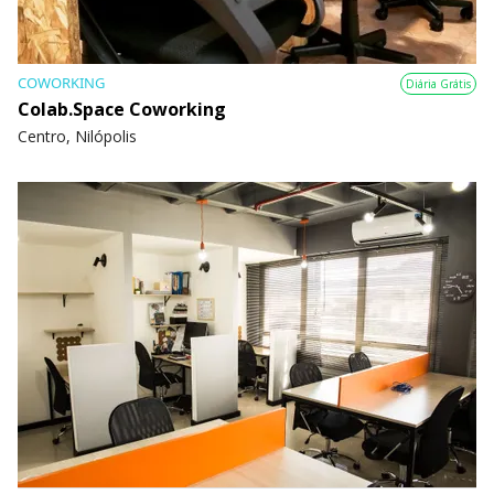
COWORKING
Diária Grátis
Colab.Space Coworking
Centro, Nilópolis