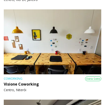
COWORKING
Diária Grátis
Visione Coworking
Centro, Niterói