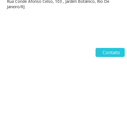
Rua Conde Afonso Celso, 103 , Jardim Botânico, Rio De
Janeiro/RJ
Contato