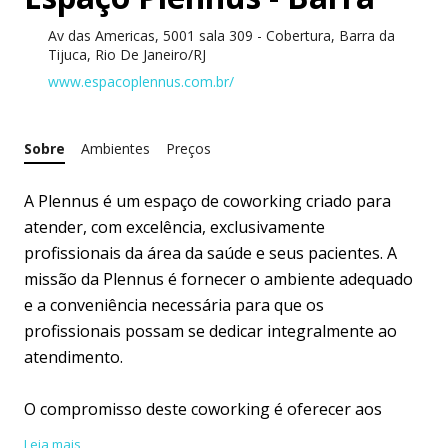
Av das Americas, 5001 sala 309 - Cobertura, Barra da
Tijuca, Rio De Janeiro/RJ
www.espacoplennus.com.br/
Sobre
Ambientes
Preços
A Plennus é um espaço de coworking criado para
atender, com excelência, exclusivamente
profissionais da área da saúde e seus pacientes. A
missão da Plennus é fornecer o ambiente adequado
e a conveniência necessária para que os
profissionais possam se dedicar integralmente ao
atendimento.
O compromisso deste coworking é oferecer aos
profissionais e pacientes um ambiente acolhedor,
Leia mais