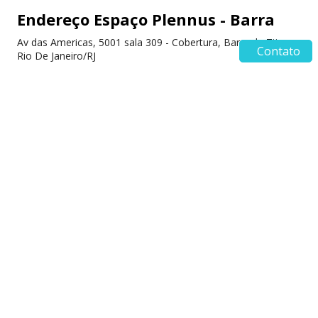
Endereço Espaço Plennus - Barra
Av das Americas, 5001 sala 309 - Cobertura, Barra da Tijuca,
Contato
Rio De Janeiro/RJ