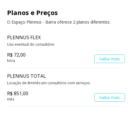
Planos e Preços
O Espaço Plennus - Barra oferece 2 planos diferentes.
PLENNUS FLEX
Uso eventual do consultório
R$ 72,00
Saiba mais
hora
PLENNUS TOTAL
Locação de 8H/mês em consultório com serviços.
R$ 851,00
Saiba mais
mês