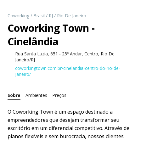
Coworking
/
Brasil
/
RJ
/
Rio De Janeiro
Coworking Town -
Cinelândia
Rua Santa Luzia, 651 - 25º Andar, Centro, Rio De
Janeiro/RJ
coworkingtown.com.br/cinelandia-centro-do-rio-de-
janeiro/
Sobre
Ambientes
Preços
O Coworking Town é um espaço destinado a
empreendedores que desejam transformar seu
escritório em um diferencial competitivo. Através de
planos flexíveis e sem burocracia, nossos clientes