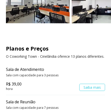
Nossa recepção está aberta de segunda a sexta de
9:00 as 18:00, agende agora mesmo a sua visita!
Espaços de trabalho e serviços de escritório onde
você precisar!
Planos e Preços
O Coworking Town - Cinelândia oferece 13 planos diferentes.
Sala de Atendimento
Sala com capacidade para 3 pessoas
R$ 39,00
Saiba mais
hora
Sala de Reunião
Sala com capacidade para 7 pessoas