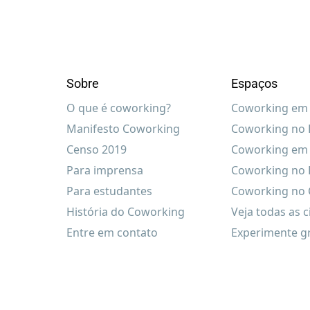
Sobre
Espaços
O que é coworking?
Coworking em 
Manifesto Coworking
Coworking no R
Censo 2019
Coworking em 
Para imprensa
Coworking no 
Para estudantes
Coworking no C
História do Coworking
Veja todas as 
Entre em contato
Experimente g