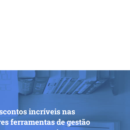
scontos incríveis nas
es ferramentas de gestão