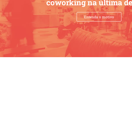
coworking na última d
Entenda o motivo