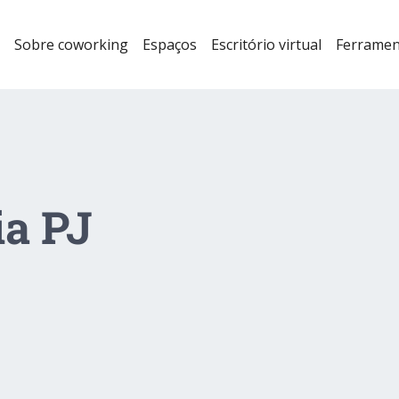
Sobre coworking
Espaços
Escritório virtual
Ferramen
ia PJ