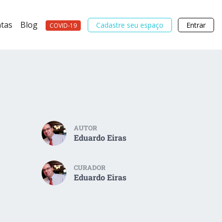
tas
Blog
Cadastre seu espaço
Entrar
COVID-19
AUTOR
Eduardo Eiras
CURADOR
Eduardo Eiras