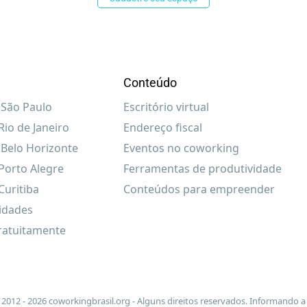
Conteúdo
São Paulo
Escritório virtual
io de Janeiro
Endereço fiscal
Belo Horizonte
Eventos no coworking
Porto Alegre
Ferramentas de produtividade
uritiba
Conteúdos para empreender
cidades
ratuitamente
2012 - 2026 coworkingbrasil.org - Alguns direitos reservados. Informando a