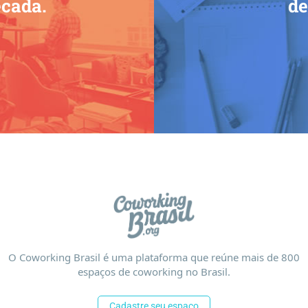
ecada.
de
O Coworking Brasil é uma plataforma que reúne mais de 800
espaços de coworking no Brasil.
Cadastre seu espaço