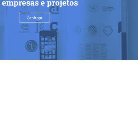
 empresas e projetos
Conheça