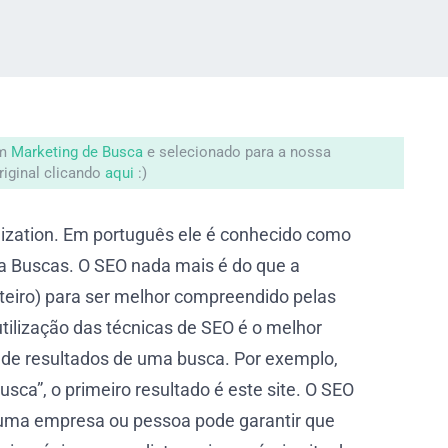
em
Marketing de Busca
e selecionado para a nossa
riginal clicando
aqui
:)
mization. Em português ele é conhecido como
a Buscas. O SEO nada mais é do que a
nteiro) para ser melhor compreendido pelas
tilização das técnicas de SEO é o melhor
de resultados de uma busca. Por exemplo,
sca”, o primeiro resultado é este site. O SEO
huma empresa ou pessoa pode garantir que