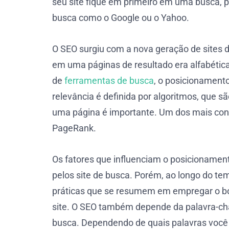
seu site fique em primeiro em uma busca, poi
busca como o Google ou o Yahoo.
O SEO surgiu com a nova geração de sites d
em uma páginas de resultado era alfabéti
de
ferramentas de busca
, o posicionament
relevância é definida por algoritmos, que s
uma página é importante. Um dos mais con
PageRank.
Os fatores que influenciam o posicionamen
pelos site de busca. Porém, ao longo do temp
práticas que se resumem em empregar o bo
site. O SEO também depende da palavra-ch
busca. Dependendo de quais palavras você u