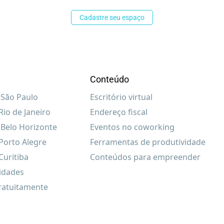
Cadastre seu espaço
Conteúdo
São Paulo
Escritório virtual
io de Janeiro
Endereço fiscal
Belo Horizonte
Eventos no coworking
Porto Alegre
Ferramentas de produtividade
uritiba
Conteúdos para empreender
cidades
ratuitamente