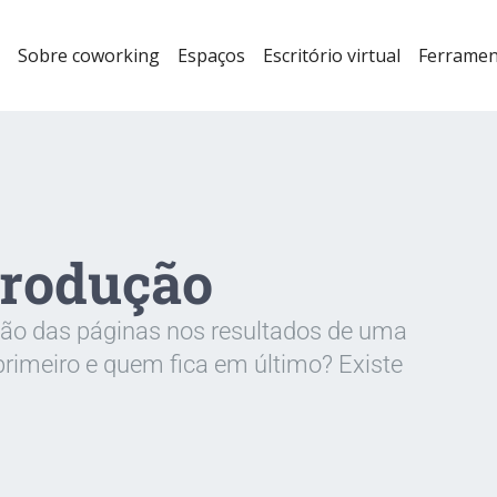
Sobre coworking
Espaços
Escritório virtual
Ferramen
trodução
ão das páginas nos resultados de uma
imeiro e quem fica em último? Existe