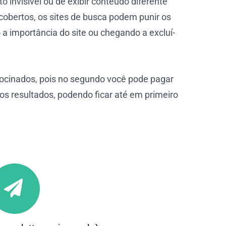
 invisível ou de exibir conteúdo diferente
cobertos, os sites de busca podem punir os
o a importância do site ou chegando a excluí-
rocinados, pois no segundo você pode pagar
tros resultados, podendo ficar até em primeiro