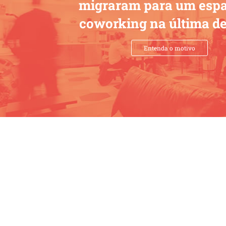
migraram para um espa
coworking na última d
Entenda o motivo