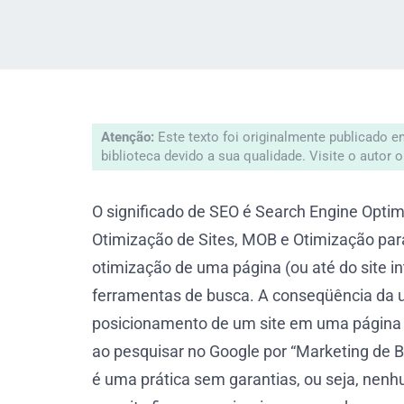
Atenção:
Este texto foi originalmente publicado 
biblioteca devido a sua qualidade. Visite o autor o
O significado de SEO é Search Engine Opti
Otimização de Sites, MOB e Otimização par
otimização de uma página (ou até do site i
ferramentas de busca. A conseqüência da u
posicionamento de um site em uma página 
ao pesquisar no Google por “Marketing de Bu
é uma prática sem garantias, ou seja, nen