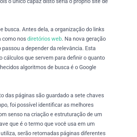
s o único capaz disto seria o próprio site de
e busca. Antes dela, a organização do links
ca como nos
diretórios web
. Na nova geração
o passou a depender da relevância. Esta
ão cálculos que servem para definir o quanto
hecidos algoritmos de busca é o Google
to das páginas são guardado a sete chaves
o, foi possível identificar as melhores
m senso na criação e estruturação de um
ave que é o termo que você usa em um
tiliza, serão retornadas páginas diferentes