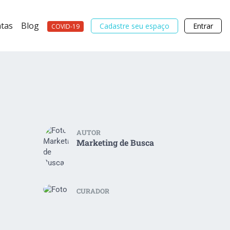
tas
Blog
Cadastre seu espaço
Entrar
COVID-19
AUTOR
Marketing de Busca
CURADOR