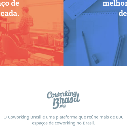
ço de
melhor
ecada.
de
O Coworking Brasil é uma plataforma que reúne mais de 800
espaços de coworking no Brasil.