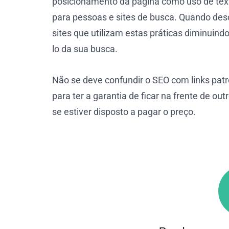
posicionamento da página como uso de texto
para pessoas e sites de busca. Quando des
sites que utilizam estas práticas diminuind
lo da sua busca.
Não se deve confundir o SEO com links pat
para ter a garantia de ficar na frente de ou
se estiver disposto a pagar o preço.