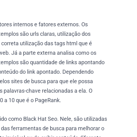
ores internos e fatores externos. Os
emplos são urls claras, utilização dos
 correta utilização das tags html que é
 web. Já a parte externa analisa como os
exemplos são quantidade de links apontando
o conteúdo do link apontado. Dependendo
elos sites de busca para que ele possa
s palavras-chave relacionadas a ela. O
 0 a 10 que é o PageRank.
do como Black Hat Seo. Nele, são utilizadas
 das ferramentas de busca para melhorar o