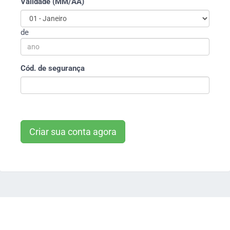
Validade (MM/AA)
de
Cód. de segurança