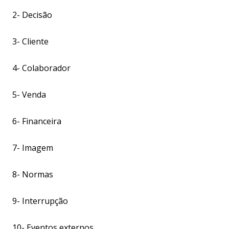
2- Decisão
3- Cliente
4- Colaborador
5- Venda
6- Financeira
7- Imagem
8- Normas
9- Interrupção
10- Eventos externos