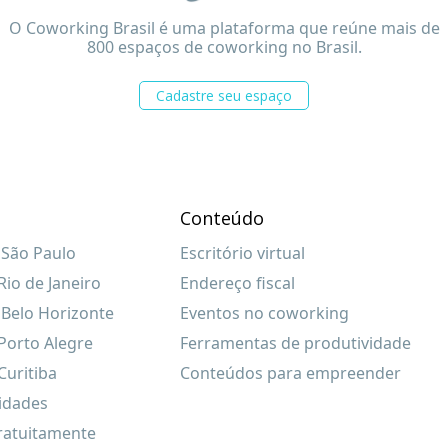
O Coworking Brasil é uma plataforma que reúne mais de
800 espaços de coworking no Brasil.
Cadastre seu espaço
Conteúdo
São Paulo
Escritório virtual
io de Janeiro
Endereço fiscal
Belo Horizonte
Eventos no coworking
Porto Alegre
Ferramentas de produtividade
uritiba
Conteúdos para empreender
cidades
ratuitamente