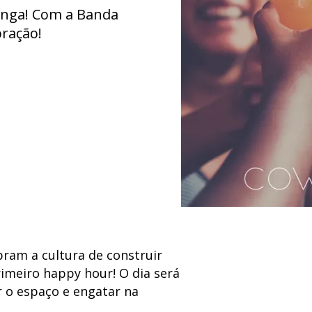
unga! Com a Banda
bração!
ram a cultura de construir
imeiro happy hour! O dia será
r o espaço e engatar na