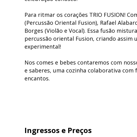
Para ritmar os corações TRIO FUSION! Com 
(Percussão Oriental Fusion), Rafael Alabar
Borges (Violão e Vocal). Essa fusão mistur
percussão oriental Fusion, criando assim 
experimental!
Nos comes e bebes contaremos com nosso
e saberes, uma cozinha colaborativa com f
encantos.
Ingressos
e Preços