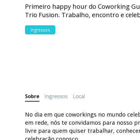
Primeiro happy hour do Coworking G
Trio Fusion. Trabalho, encontro e cele
Ingressos
Sobre
Ingressos
Local
No dia em que coworkings no mundo celeb
em rede, nós te convidamos para nosso pr
livre para quem quiser trabalhar, conhece
celebração conosco.