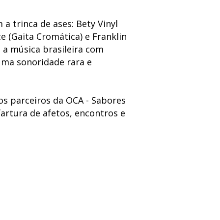
a trinca de ases: Bety Vinyl
ce (Gaita Cromática) e Franklin
a a música brasileira com
uma sonoridade rara e
s parceiros da OCA - Sabores
artura de afetos, encontros e