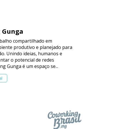
g Gunga
balho compartilhado em
iente produtivo e planejado para
ção. Unindo ideias, humanos e
tar o potencial de redes
ing Gunga é um espaço se...
al