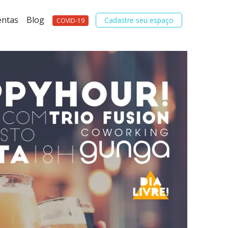
entas
Blog
Cadastre seu espaço
COVID-19