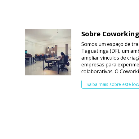
Sobre Coworkin
Somos um espaço de tra
Taguatinga (DF), um amb
ampliar vínculos de cria
empresas para experimen
colaborativas. O Cowork
Saiba mais sobre este loc