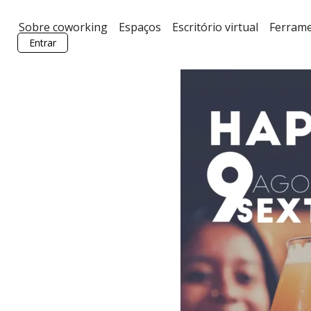
Sobre coworking
Espaços
Escritório virtual
Ferram
Entrar