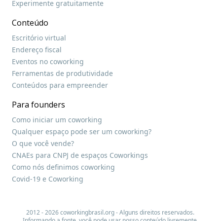
Experimente gratuitamente
Conteúdo
Escritório virtual
Endereço fiscal
Eventos no coworking
Ferramentas de produtividade
Conteúdos para empreender
Para founders
Como iniciar um coworking
Qualquer espaço pode ser um coworking?
O que você vende?
CNAEs para CNPJ de espaços Coworkings
Como nós definimos coworking
Covid-19 e Coworking
2012 - 2026 coworkingbrasil.org - Alguns direitos reservados.
Informando a fonte, você pode usar nosso conteúdo livremente.