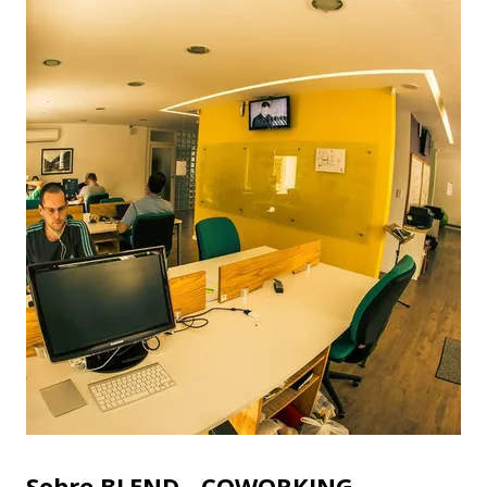
Sobre BLEND - COWORKING -