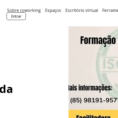
Sobre coworking
Espaços
Escritório virtual
Ferram
Entrar
 da