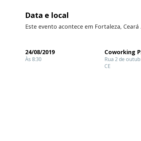
Data e local
Este evento acontece em Fortaleza, Ceará 
24/08/2019
Coworking 
Às 8:30
Rua 2 de outubr
CE