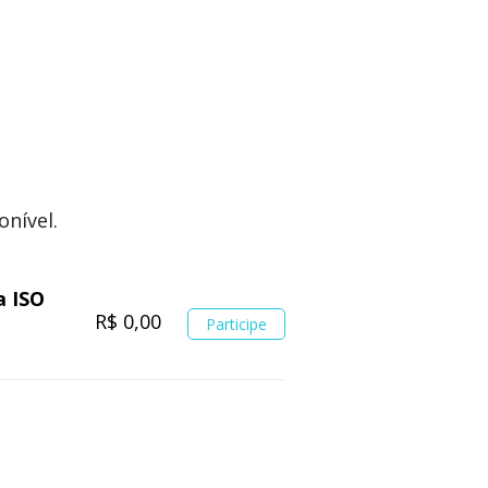
onível.
a ISO
R$ 0,00
Participe