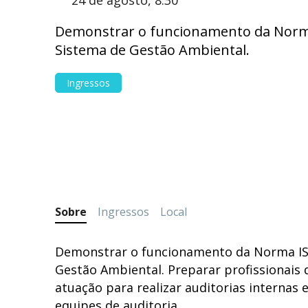
24 de agosto, 8:30
Demonstrar o funcionamento da Norm
Sistema de Gestão Ambiental.
Ingressos
Sobre
Ingressos
Local
Demonstrar o funcionamento da Norma IS
Gestão Ambiental. Preparar profissionais 
atuação para realizar auditorias interna
equipes de auditoria.