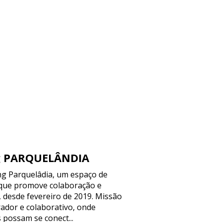
g PARQUELÂNDIA
 Parquelâdia, um espaço de
 que promove colaboração e
, desde fevereiro de 2019. Missão
ador e colaborativo, onde
 possam se conect...