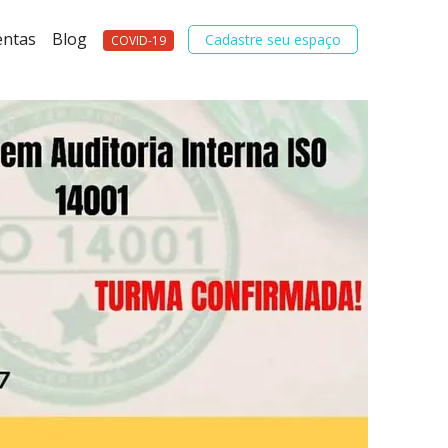
entas
Blog
Cadastre seu espaço
COVID-19