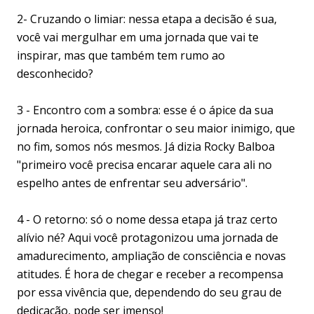
2- Cruzando o limiar: nessa etapa a decisão é sua,
você vai mergulhar em uma jornada que vai te
inspirar, mas que também tem rumo ao
desconhecido?
3 - Encontro com a sombra: esse é o ápice da sua
jornada heroica, confrontar o seu maior inimigo, que
no fim, somos nós mesmos. Já dizia Rocky Balboa
"primeiro você precisa encarar aquele cara ali no
espelho antes de enfrentar seu adversário".
4 - O retorno: só o nome dessa etapa já traz certo
alívio né? Aqui você protagonizou uma jornada de
amadurecimento, ampliação de consciência e novas
atitudes. É hora de chegar e receber a recompensa
por essa vivência que, dependendo do seu grau de
dedicação, pode ser imenso!