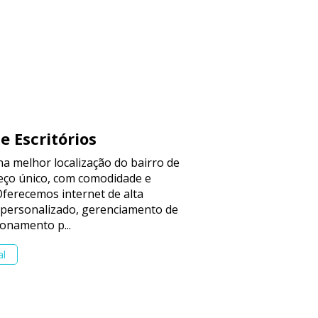
e Escritórios
a melhor localização do bairro de
ço único, com comodidade e
Oferecemos internet de alta
 personalizado, gerenciamento de
onamento p...
al