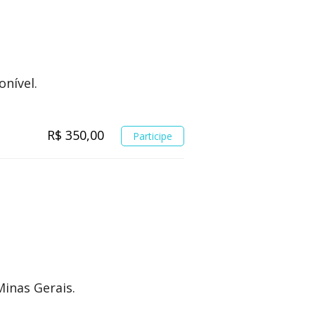
onível.
R$ 350,00
Participe
inas Gerais.