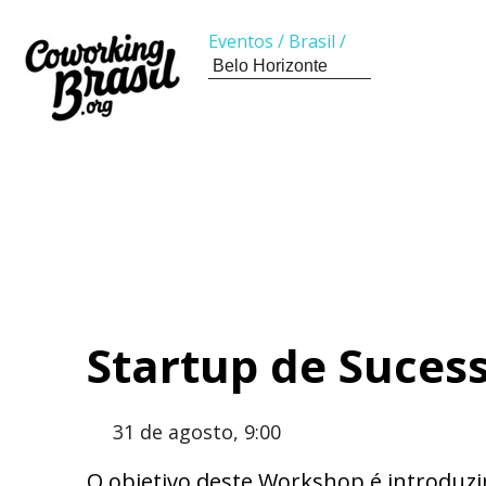
Eventos
/
Brasil
/
Startup de Suces
31 de agosto, 9:00
O objetivo deste Workshop é introduzir 