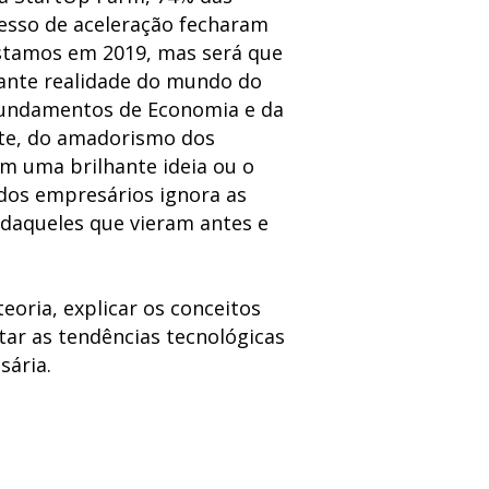
esso de aceleração fecharam
Estamos em 2019, mas será que
ante realidade do mundo do
fundamentos de Economia e da
te, do amadorismo dos
m uma brilhante ideia ou o
 dos empresários ignora as
a daqueles que vieram antes e
eoria, explicar os conceitos
tar as tendências tecnológicas
sária.