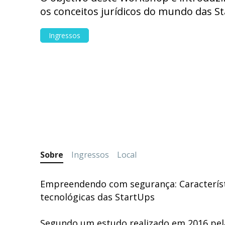
os conceitos jurídicos do mundo das S
Ingressos
Sobre
Ingressos
Local
Empreendendo com segurança: Característi
tecnológicas das StartUps
Segundo um estudo realizado em 2016 pel