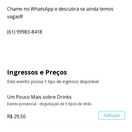
Chame no WhatsApp e descubra se ainda temos
vagas!!!
(61) 99983-8418
Ingressos
e Preços
Este evento possui 1 tipo de ingresso disponível.
Um Pouco Mais sobre Drinks
Evento presencial - degustação de 5 tipos de driks
Participe
R$ 29,50