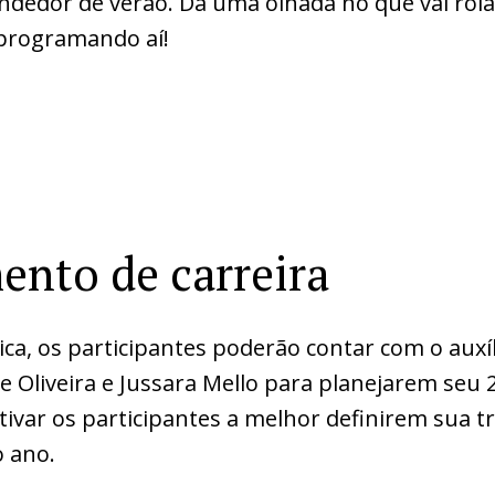
dedor de verão. Dá uma olhada no que vai rolar
e programando aí!
ento de carreira
ica, os participantes poderão contar com o auxí
e Oliveira e Jussara Mello para planejarem seu 
ivar os participantes a melhor definirem sua tr
o ano.