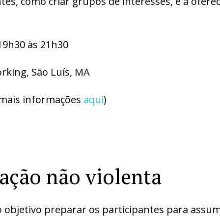
entes, como criar grupos de interesses, e a ofer
19h30 às 21h30
king, São Luís, MA
(mais informações
aqui
)
ção não violenta
objetivo preparar os participantes para assum