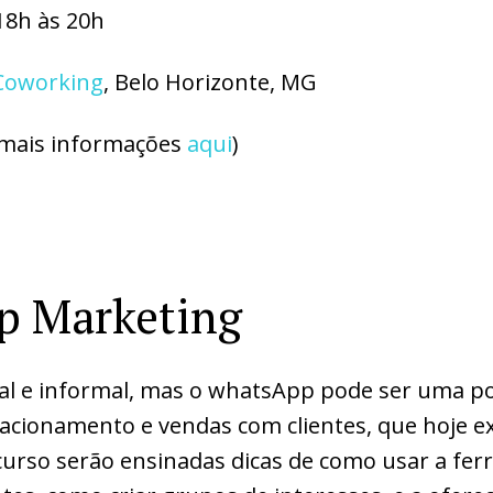
18h às 20h
 Coworking
, Belo Horizonte, MG
(mais informações
aqui
)
p Marketing
al e informal, mas o whatsApp pode ser uma p
lacionamento e vendas com clientes, que hoje e
curso serão ensinadas dicas de como usar a fe