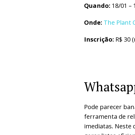
Quando:
18/01 – 
Onde:
The Plant
Inscrição:
R$ 30 
Whatsap
Pode parecer ban
ferramenta de re
imediatas. Neste 