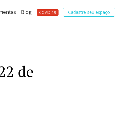
amentas
Blog
Cadastre seu espaço
COVID-19
22 de