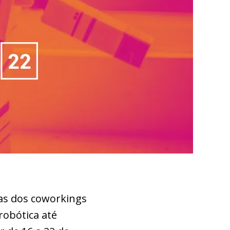
as dos coworkings
robótica até