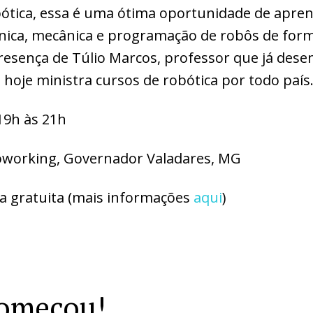
obótica, essa é uma ótima oportunidade de apr
nica, mecânica e programação de robôs de form
resença de Túlio Marcos, professor que já dese
hoje ministra cursos de robótica por todo país
19h às 21h
orking, Governador Valadares, MG
a gratuita (mais informações
aqui
)
começou!