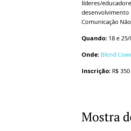
líderes/educador
desenvolvimento p
Comunicação Não 
Quando:
18 e 25/
Onde:
Blend Cow
Inscrição:
R$ 350
Mostra d