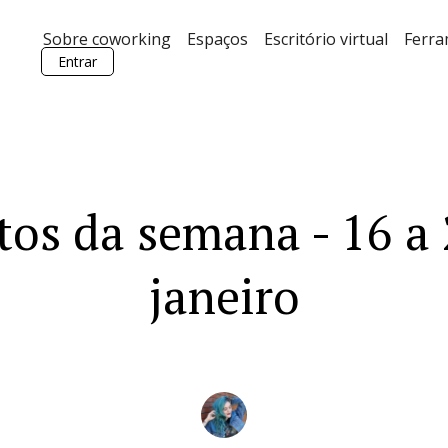
Sobre coworking
Espaços
Escritório virtual
Ferr
Entrar
tos da semana - 16 a 
janeiro