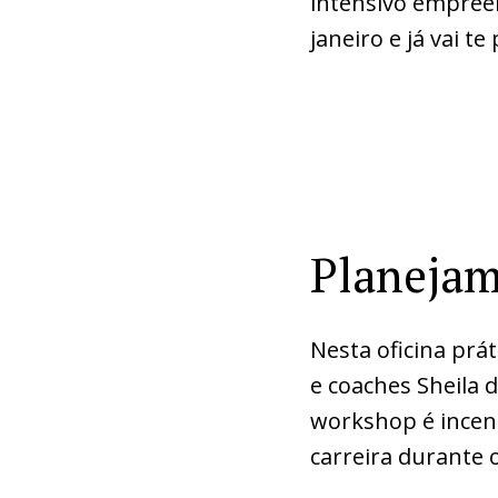
intensivo empreen
janeiro e já vai t
Planejam
Nesta oficina prát
e coaches Sheila d
workshop é incent
carreira durante 