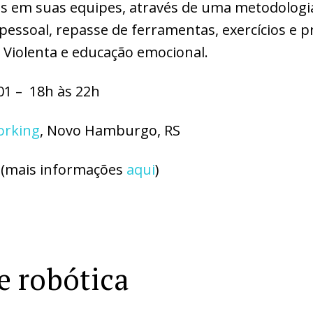
es em suas equipes, através de uma metodologi
essoal, repasse de ferramentas, exercícios e p
Violenta e educação emocional.
01 – 18h às 22h
orking
, Novo Hamburgo, RS
 (mais informações
aqui
)
e robótica