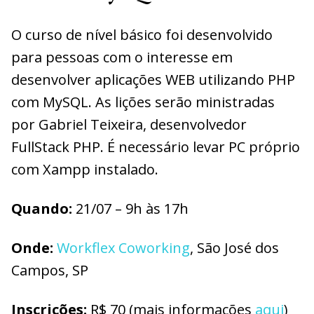
O curso de nível básico foi desenvolvido
para pessoas com o interesse em
desenvolver aplicações WEB utilizando PHP
com MySQL. As lições serão ministradas
por Gabriel Teixeira, desenvolvedor
FullStack PHP. É necessário levar PC próprio
com Xampp instalado.
Quando:
21/07 – 9h às 17h
Onde:
Workflex Coworking
, São José dos
Campos, SP
Inscrições:
R$ 70 (mais informações
aqui
)