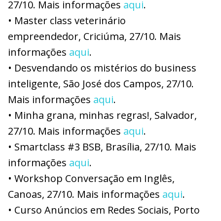
27/10. Mais informações
aqui
.
• Master class veterinário
empreendedor, Criciúma, 27/10. Mais
informações
aqui
.
• Desvendando os mistérios do business
inteligente, São José dos Campos, 27/10.
Mais informações
aqui
.
• Minha grana, minhas regras!, Salvador,
27/10. Mais informações
aqui
.
• Smartclass #3 BSB, Brasília, 27/10. Mais
informações
aqui
.
• Workshop Conversação em Inglês,
Canoas, 27/10. Mais informações
aqui
.
• Curso Anúncios em Redes Sociais, Porto