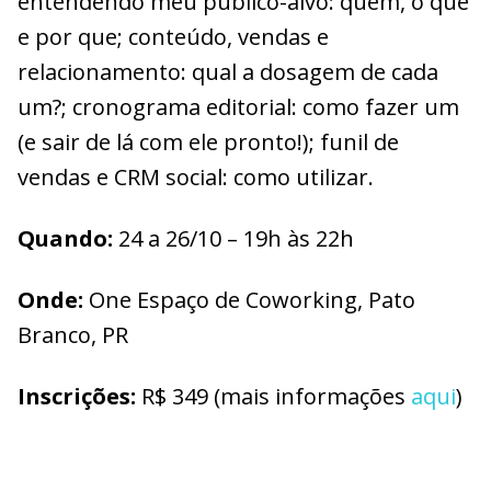
entendendo meu público-alvo: quem, o que
e por que; conteúdo, vendas e
relacionamento: qual a dosagem de cada
um?; cronograma editorial: como fazer um
(e sair de lá com ele pronto!); funil de
vendas e CRM social: como utilizar.
Quando:
24 a 26/10 – 19h às 22h
Onde:
One Espaço de Coworking, Pato
Branco, PR
Inscrições:
R$ 349 (mais informações
aqui
)