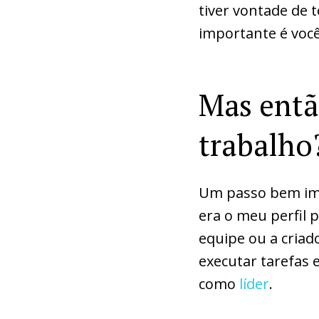
tiver vontade de 
importante é você
Mas então
trabalho
Um passo bem imp
era o meu perfil 
equipe ou a cria
executar tarefas 
como
líder
.