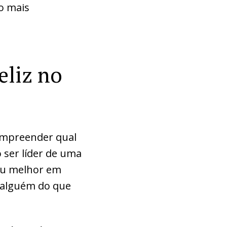
 o mais
eliz no
ompreender qual
 ser líder de uma
ou melhor em
e alguém do que