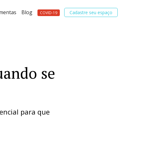
amentas
Blog
Cadastre seu espaço
COVID-19
uando se
encial para que