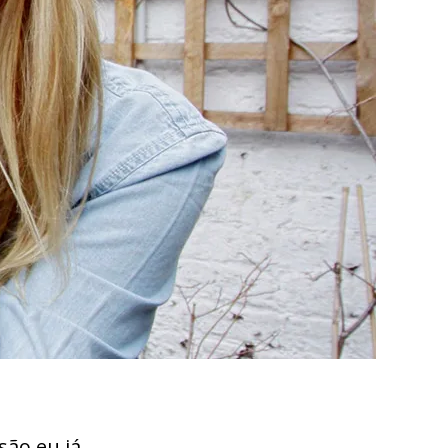
são eu já