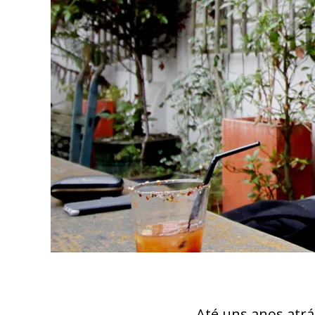
Até uns anos atr