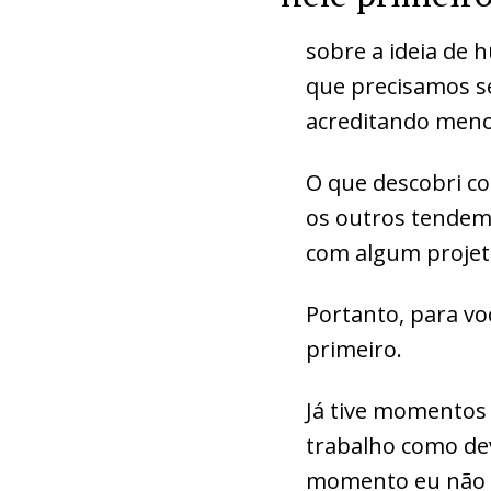
sobre a ideia de 
que precisamos s
acreditando meno
O que descobri c
os outros tendem
com algum projet
Portanto, para vo
primeiro.
Já tive momentos 
trabalho como dev
momento eu não e