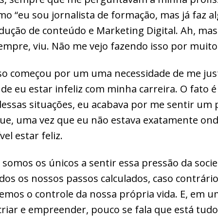
mo “eu sou jornalista de formação, mas já faz 
ução de conteúdo e Marketing Digital. Ah, mas
empre, viu. Não me vejo fazendo isso por muit
so começou por um uma necessidade de me justi
de eu estar infeliz com minha carreira. O fato 
dessas situações, eu acabava por me sentir um 
que, uma vez que eu não estava exatamente on
el estar feliz.
somos os únicos a sentir essa pressão da socie
dos os nossos passos calculados, caso contrári
demos o controle da nossa própria vida. E, em 
criar e empreender, pouco se fala que está tud