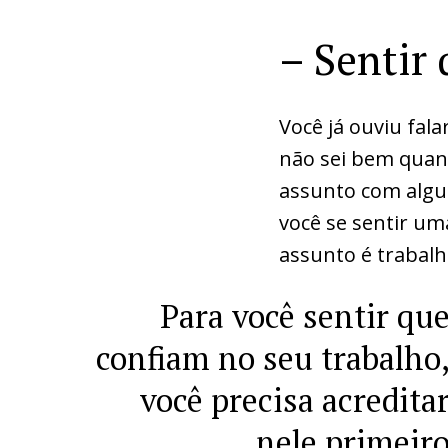
– Sentir
Você já ouviu fal
não sei bem quan
assunto com algu
você se sentir u
assunto é trabalh
Para você sentir qu
confiam no seu trabalho
você precisa acredita
nele primeir