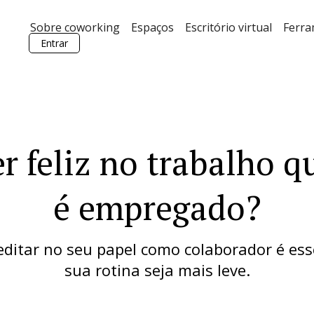
Sobre coworking
Espaços
Escritório virtual
Ferr
Entrar
r feliz no trabalho q
é empregado?
editar no seu papel como colaborador é ess
sua rotina seja mais leve.