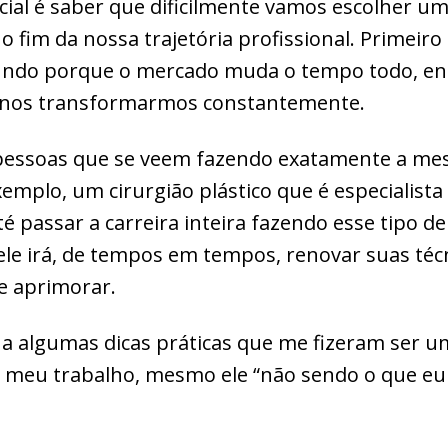
cial é saber que dificilmente vamos escolher u
 fim da nossa trajetória profissional. Primeiro
undo porque o mercado muda o tempo todo, e
a nos transformarmos constantemente.
essoas que se veem fazendo exatamente a mes
exemplo, um cirurgião plástico que é especialis
até passar a carreira inteira fazendo esse tipo 
le irá, de tempos em tempos, renovar suas téc
e aprimorar.
 algumas dicas práticas que me fizeram ser um
m meu trabalho, mesmo ele “não sendo o que eu