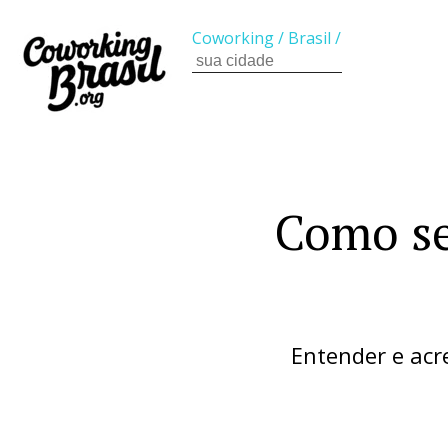
Coworking
/
Brasil
/
Como se
Entender e acr