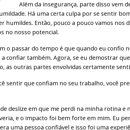
Além da insegurança, parte disso vem 
humildade. Há uma certa culpa por se sentir bom
er humildes. Então, pouco a pouco vamos nos 
s no nosso potencial.
om o passar do tempo é que quando eu confio n
 a confiar também. Agora, se eu demostrar que
o, as outras partes envolvidas certamente sen
cê sentir que confiam no seu trabalho, você prec
de deslize em que me perdi na minha rotina e 
eria, e o impacto foi bem forte em mim. Eu pe
ra uma pessoa confiável e isso foi uma experi