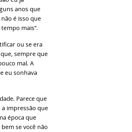
alguns anos que
 não é isso que
o tempo mais”.
ficar ou se era
é que, sempre que
pouco mal. A
de eu sonhava
dade. Parece que
o a impressão que
uma época que
o bem se você não