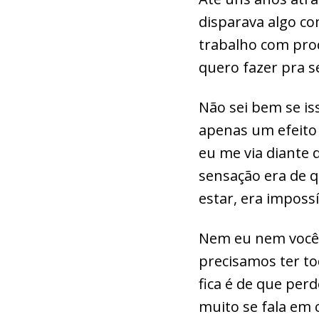
disparava algo co
trabalho com prod
quero fazer pra s
Não sei bem se is
apenas um efeito 
eu me via diante 
sensação era de 
estar, era impossív
Nem eu nem você 
precisamos ter to
fica é de que per
muito se fala em 