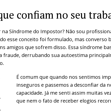
 que confiam no seu trab
ar na Síndrome do Impostor? Não sou profissiona
do esse conceito foi formulado, mas converso 
ns amigos que sofrem disso. Essa síndrome ba
ma fraude, derrubando sua autoestima principa
o.
e
É comum que quando nos sentimos imp
inseguros e passemos a desconfiar da n
,
capacidade. Já me senti assim muitas ve
r
que nem o fato de receber elogios recor
o