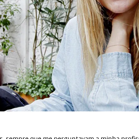
ás, sempre que me perguntavam a minha profis