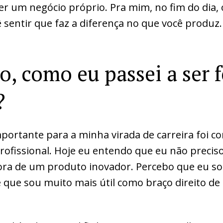
ter um negócio próprio. Pra mim, no fim do dia,
 sentir que faz a diferença no que você produz.
, como eu passei a ser f
?
ortante para a minha virada de carreira foi c
profissional. Hoje eu entendo que eu não preciso
dora de um produto inovador. Percebo que eu s
e que sou muito mais útil como braço direito d