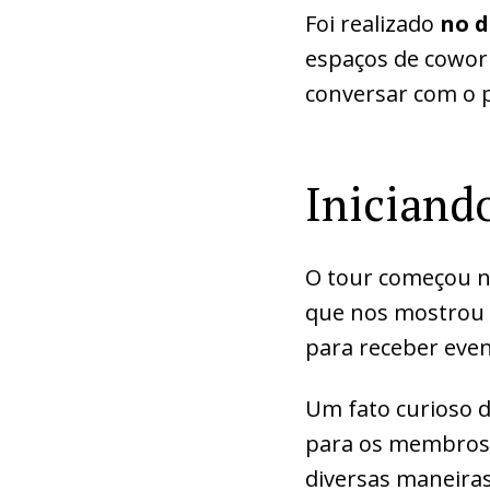
Foi realizado
no d
espaços de cowor
conversar com o 
Iniciand
O tour começou 
que nos mostrou 
para receber even
Um fato curioso d
para os membros 
diversas maneiras