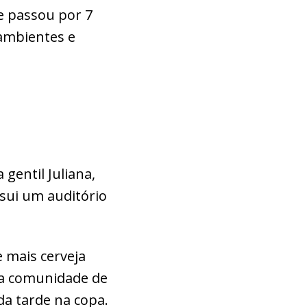
 e passou por 7
ambientes e
gentil Juliana,
sui um auditório
e mais cerveja
 a comunidade de
da tarde na copa.