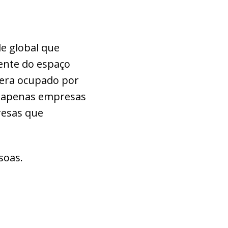
e global que
ente do espaço
 era ocupado por
m apenas empresas
resas que
soas.