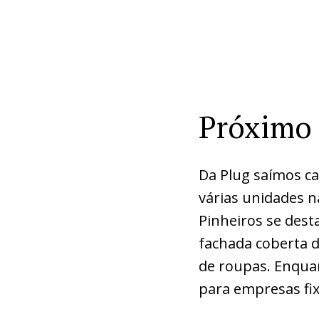
Próximo 
Da Plug saímos c
várias unidades n
Pinheiros se dest
fachada coberta d
de roupas. Enqua
para empresas fix