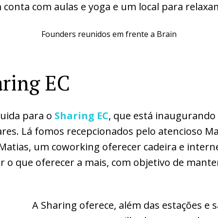
conta com aulas e yoga e um local para relaxa
Founders reunidos em frente a Brain
ring EC
ida para o
Sharing EC
, que está inaugurand
res. Lá fomos recepcionados pelo atencioso Mat
atias, um coworking oferecer cadeira e interne
 o que oferecer a mais, com objetivo de mante
e
A Sharing oferece, além das estações e sa