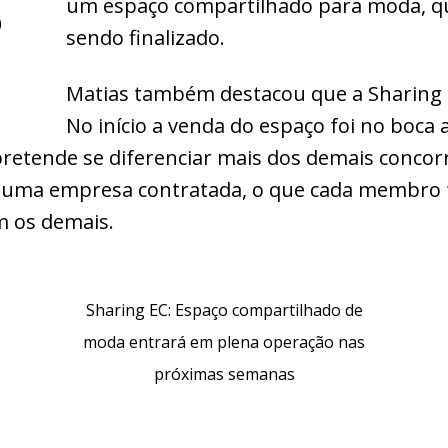
um espaço compartilhado para moda, qu
o
sendo finalizado.
s
Matias também destacou que a Sharing e
.
No início a venda do espaço foi no boca
retende se diferenciar mais dos demais concorr
uma empresa contratada, o que cada membro f
m os demais.
Sharing EC: Espaço compartilhado de
moda entrará em plena operação nas
próximas semanas