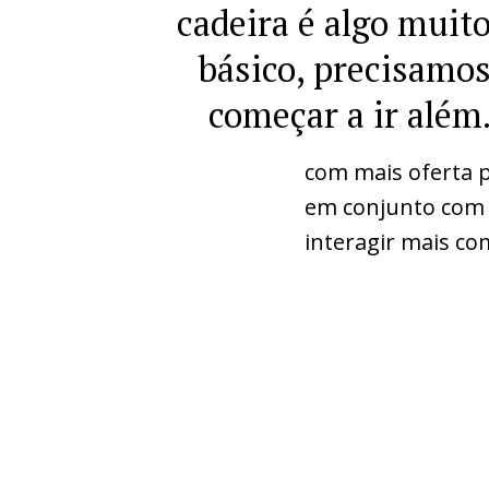
cadeira é algo muit
básico, precisamo
começar a ir além
com mais oferta p
em conjunto com 
interagir mais co