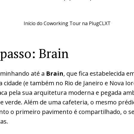
Início do Coworking Tour na PlugCLXT
passo: Brain
aminhando até a
Brain
, que fica estabelecida e
a cidade (e também no Rio de Janeiro e Nova Ior
aca pela sua arquitetura moderna e pegada amb
e verde. Além de uma cafeteria, o mesmo prédi
nto o primeiro pavimento é compartilhado, o 
as.