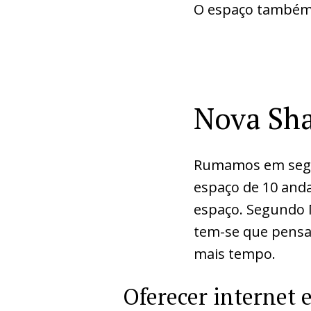
O espaço também 
Nova Sha
Rumamos em segu
espaço de 10 anda
espaço. Segundo M
tem-se que pensar
mais tempo.
Oferecer internet 