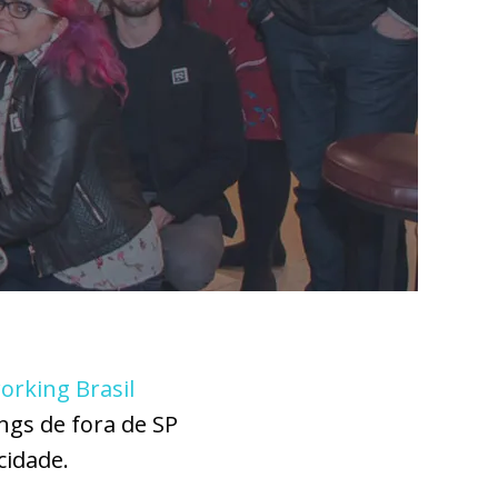
orking Brasil
ngs de fora de SP
cidade.