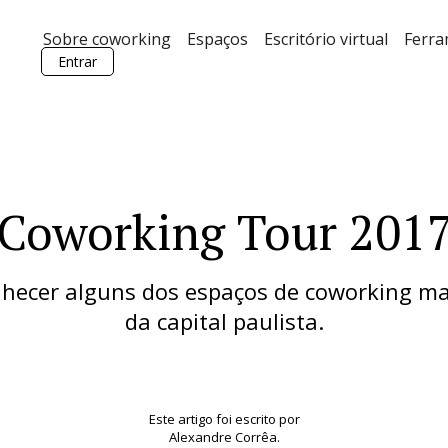
Sobre coworking
Espaços
Escritório virtual
Ferr
Entrar
Coworking Tour 201
hecer alguns dos espaços de coworking ma
da capital paulista.
Este artigo foi escrito por
Alexandre Corrêa.