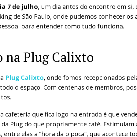
ia 7 de julho
, um dia antes do encontro em si,
king de São Paulo, onde pudemos conhecer os 
pessoal para entender como tudo funciona.
o na Plug Calixto
na
Plug Calixto
, onde fomos recepcionados pela 
todo o espaço. Com centenas de membros, pos
tos.
a cafeteria que fica logo na entrada é que vend
da Plug do que propriamente café. Estimulam
, entre elas a “hora da pipoca”, que acontece to