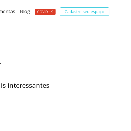
amentas
Blog
Cadastre seu espaço
COVID-19
7
is interessantes