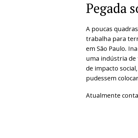
Pegada s
A poucas quadras 
trabalha para te
em São Paulo. In
uma indústria de
de impacto socia
pudessem colocar 
Atualmente conta