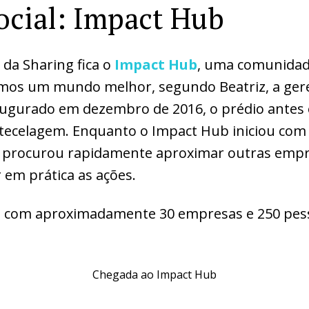
ocial: Impact Hub
da Sharing fica o
Impact Hub
, uma comunidad
rmos um mundo melhor, segundo Beatriz, a ger
augurado em dezembro de 2016, o prédio antes
 tecelagem. Enquanto o Impact Hub iniciou co
l, procurou rapidamente aproximar outras emp
em prática as ações.
 com aproximadamente 30 empresas e 250 pes
Chegada ao Impact Hub