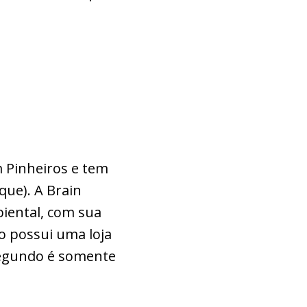
m Pinheiros e tem
que). A Brain
iental, com sua
o possui uma loja
segundo é somente