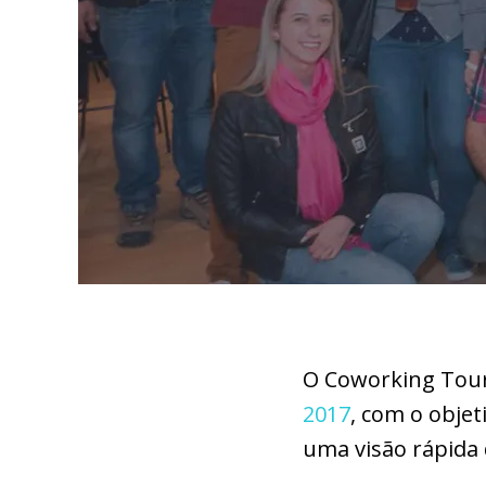
O Coworking Tour
2017
, com o obje
uma visão rápida 