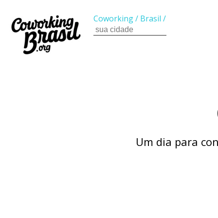
Coworking
/
Brasil
/
Um dia para con