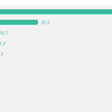
35,5
16,5
5,3
,3