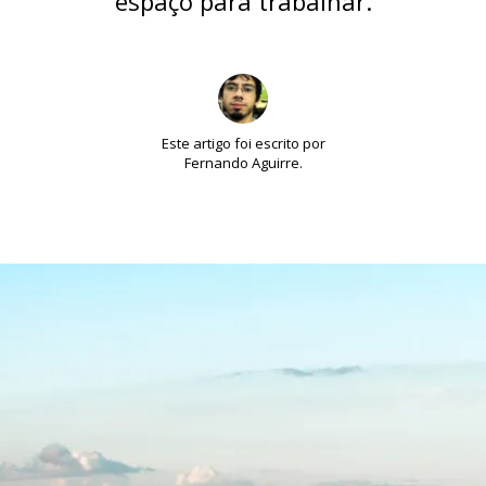
espaço para trabalhar.
Este artigo foi escrito por
Fernando Aguirre.