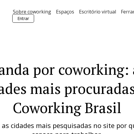
Sobre coworking
Espaços
Escritório virtual
Ferr
Entrar
nda por coworking: 
ades mais procurada
Coworking Brasil
 as cidades mais pesquisadas no site por