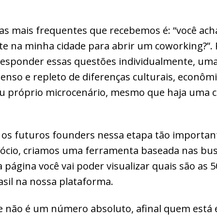
s mais frequentes que recebemos é: “você ach
te na minha cidade para abrir um coworking?”.
esponder essas questões individualmente, uma 
enso e repleto de diferenças culturais, econômi
seu próprio microcenário, mesmo que haja uma 
r os futuros founders nessa etapa tão important
gócio, criamos uma ferramenta baseada nas bus
a página você vai poder visualizar quais são as 
sil na nossa plataforma.
 não é um número absoluto, afinal quem está