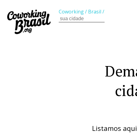
Coworking
/
Brasil
/
Dema
cid
Listamos aqui