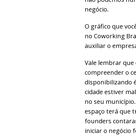
negócio.
O gráfico que voc
no Coworking Bras
auxiliar o empresá
Vale lembrar que 
compreender o ce
disponibilizando 
cidade estiver ma
no seu município.
espaço terá que 
founders contara
iniciar o negócio