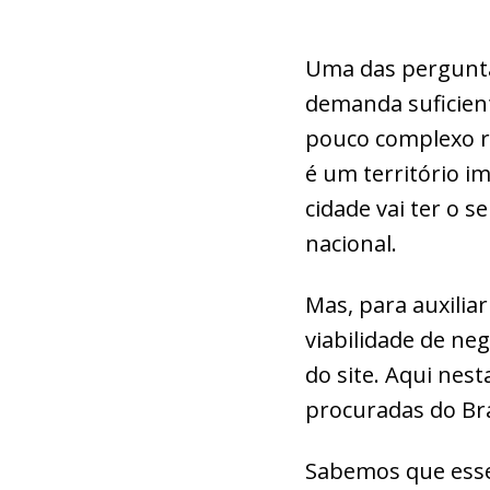
Uma das pergunta
demanda suficien
pouco complexo r
é um território im
cidade vai ter o 
nacional.
Mas, para auxilia
viabilidade de ne
do site. Aqui nest
procuradas do Bra
Sabemos que esse