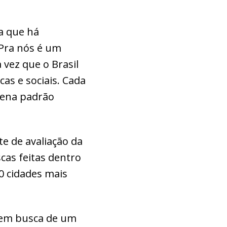
a que há
 Pra nós é um
vez que o Brasil
cas e sociais. Cada
cena padrão
e de avaliação da
cas feitas dentro
50 cidades mais
 em busca de um