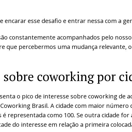
 de encarar esse desafio e entrar nessa com a ge
 são constantemente acompanhados pelo nosso 
re que percebermos uma mudança relevante, o
e sobre coworking por ci
esenta o pico de interesse sobre coworking de 
 Coworking Brasil. A cidade com maior número 
 é representada como 100. Se outra cidade fo
etade do interesse em relação a primeira colocad