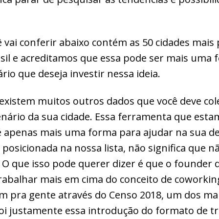
ê vai conferir abaixo contém as 50 cidades mais
il e acreditamos que essa pode ser mais uma f
rio que deseja investir nessa ideia.
existem muitos outros dados que você deve col
nário da sua cidade. Essa ferramenta que esta
é apenas mais uma forma para ajudar na sua dec
l posicionada na nossa lista, não significa que 
 O que isso pode querer dizer é que o founder
trabalhar mais em cima do conceito de coworki
m pra gente através do Censo 2018, um dos mai
 foi justamente essa introdução do formato de t