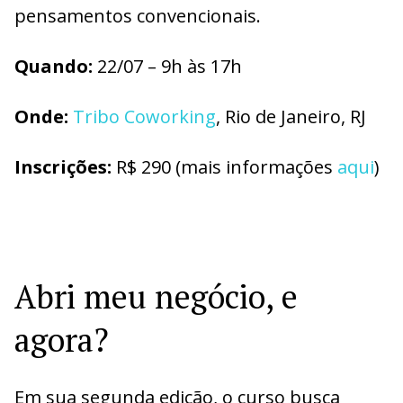
pensamentos convencionais.
Quando:
22/07 – 9h às 17h
Onde:
Tribo Coworking
, Rio de Janeiro, RJ
Inscrições:
R$ 290 (mais informações
aqui
)
Abri meu negócio, e
agora?
Em sua segunda edição, o curso busca