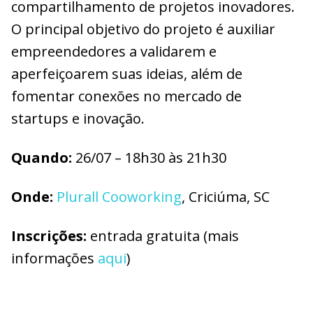
compartilhamento de projetos inovadores.
O principal objetivo do projeto é auxiliar
empreendedores a validarem e
aperfeiçoarem suas ideias, além de
fomentar conexões no mercado de
startups e inovação.
Quando:
26/07 – 18h30 às 21h30
O
nde:
Plurall Cooworking
, Criciúma, SC
I
nscrições:
entrada gratuita (mais
informações
aqui
)