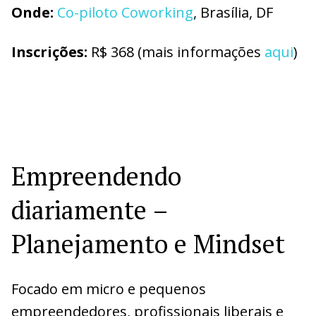
O
nde:
Co-piloto Coworking
, Brasília, DF
I
nscrições:
R$ 368 (mais informações
aqui
)
Empreendendo
diariamente –
Planejamento e Mindset
Focado em micro e pequenos
empreendedores, profissionais liberais e