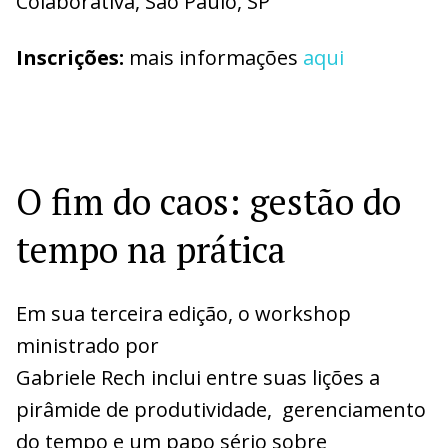
Colaborativa, São Paulo, SP
I
nscrições:
mais informações
aqui
O fim do caos: gestão do
tempo na prática
Em sua terceira edição, o workshop
ministrado por
Gabriele Rech inclui entre suas lições a
pirâmide de produtividade, gerenciamento
do tempo e um papo sério sobre