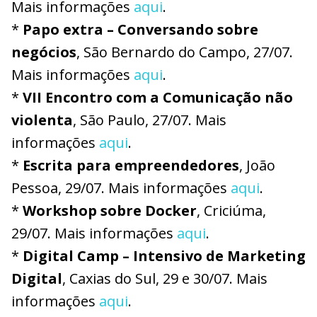
Mais informações
aqui
.
*
Papo extra –
Conversand
o
sobre
negócios
, São Bernardo do Campo, 27/07.
Mais informações
aqui
.
*
VII Encontro com a Comunicação não
violenta
, São Paulo, 27/07. Mais
informações
aqui
.
*
Escrita para empreendedores
, João
Pessoa, 29/07. Mais informações
aqui
.
*
Workshop sobre Docker
, Criciúma,
29/07. Mais informações
aqui
.
*
D
igital
Camp
– Intensivo de Marketing
Digital
, Caxias do Sul, 29 e 30/07. Mais
informações
aqui
.