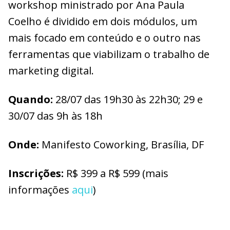
workshop ministrado por Ana Paula
Coelho é dividido em dois módulos, um
mais focado em conteúdo e o outro nas
ferramentas que viabilizam o trabalho de
marketing digital.
Quando:
28/07 das 19h30 às 22h30; 29 e
30/07 das 9h às 18h
O
nde:
Manifesto Coworking, Brasília, DF
I
nscrições:
R$ 399 a R$ 599 (mais
informações
aqui
)