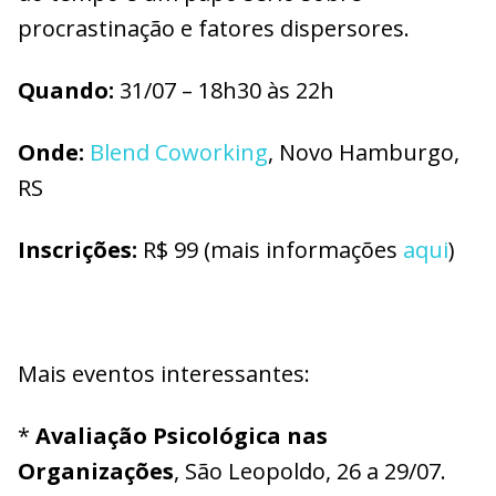
procrastinação e fatores dispersores.
Quando:
31/07 – 18h30 às 22h
O
nde:
Blend Coworking
, Novo Hamburgo,
RS
I
nscrições:
R$ 99 (mais informações
aqui
)
Mais eventos interessantes:
*
Avaliação Psicológica nas
Organizações
, São Leopoldo, 26 a 29/07.