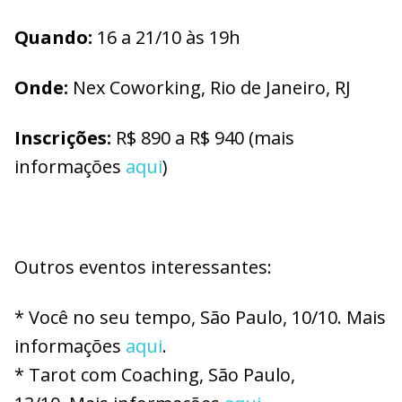
Q
uando:
16 a 21/10 às 19h
O
nde:
Nex Coworking, Rio de Janeiro, RJ
I
nscrições:
R$ 890 a R$ 940 (mais
informações
aqui
)
Outros eventos interessantes:
* Você no seu tempo, São Paulo, 10/10. Mais
informações
aqui
.
* Tarot com Coaching, São Paulo,