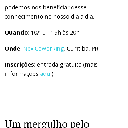
podemos nos beneficiar desse
conhecimento no nosso dia a dia.
Q
uando:
10/10 – 19h às 20h
O
nde:
Nex Coworking
, Curitiba, PR
I
nscrições:
entrada gratuita (mais
informações
aqui
)
Um mergulho pelo