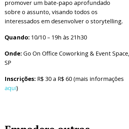
promover um bate-papo aprofundado
sobre o assunto, visando todos os
interessados em desenvolver o storytelling.
Q
uando:
10/10 – 19h às 21h30
O
nde:
Go On Office Coworking & Event Space
SP
I
nscrições:
R$ 30 a R$ 60 (mais informações
aqui
)