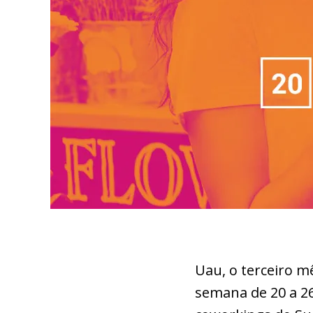
Uau, o terceiro m
semana de 20 a 26