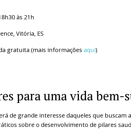
18h30 às 21h
ence, Vitória, ES
da gratuita (mais informações
aqui
)
ares para uma vida bem-
erá de grande interesse daqueles que buscam a
áticos sobre o desenvolvimento de pilares sau