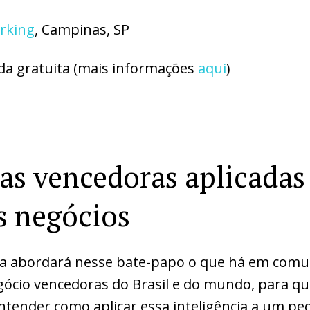
rking
, Campinas, SP
da gratuita (mais informações
aqui
)
ias vencedoras aplicadas
 negócios
a abordará nesse bate-papo o que há em com
gócio vencedoras do Brasil e do mundo, para qu
tender como aplicar essa inteligência a um pe