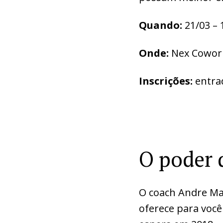
Quando:
21/03 – 
Onde:
Nex Coworki
Inscrições:
entra
O poder 
O coach Andre Ma
oferece para voc