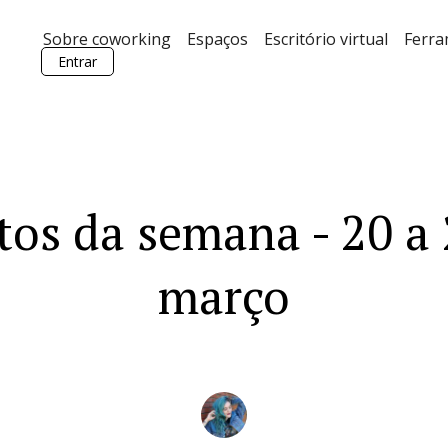
Sobre coworking
Espaços
Escritório virtual
Ferr
Entrar
tos da semana - 20 a 
março