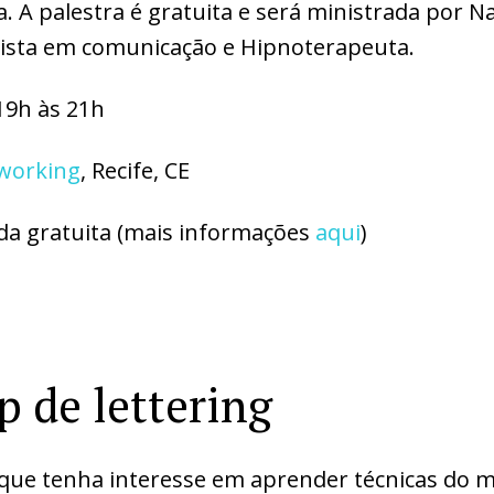
 A palestra é gratuita e será ministrada por Na
lista em comunicação e Hipnoterapeuta.
19h às 21h
working
, Recife, CE
da gratuita (mais informações
aqui
)
 de lettering
que tenha interesse em aprender técnicas do m