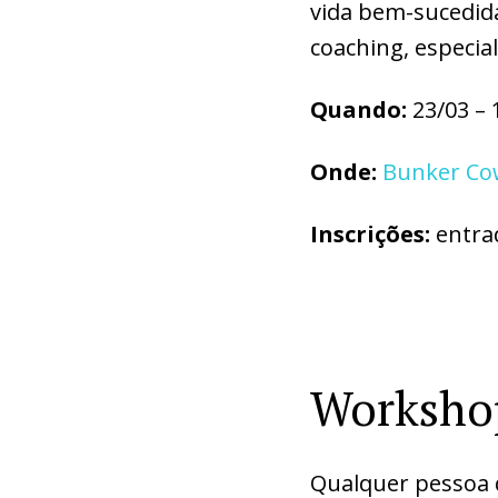
vida bem-sucedida.
coaching, especia
Quando:
23/03 – 
Onde:
Bunker Co
Inscrições:
entra
Workshop
Qualquer pessoa 