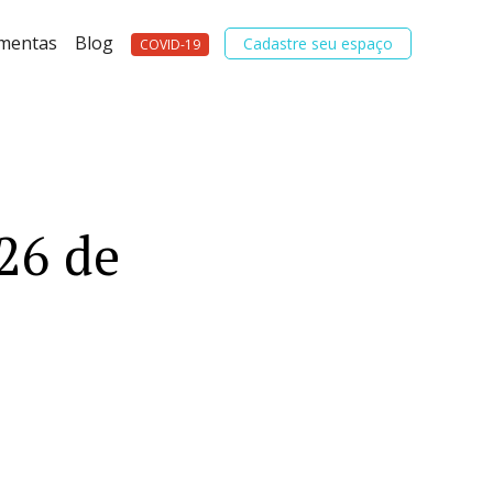
amentas
Blog
Cadastre seu espaço
COVID-19
26 de