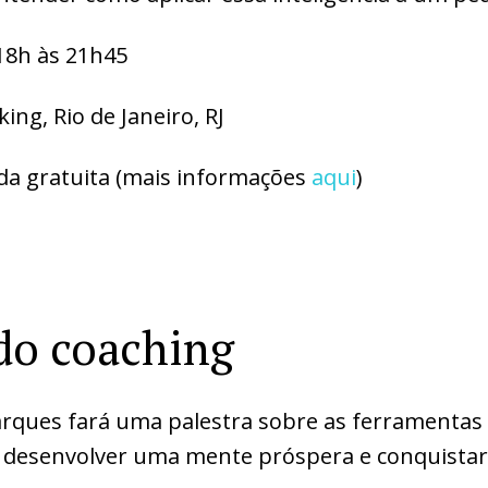
18h às 21h45
ng, Rio de Janeiro, RJ
da gratuita (mais informações
aqui
)
do coaching
rques fará uma palestra sobre as ferramentas
ê desenvolver uma mente próspera e conquistar